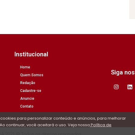
Institucional
Home
Siga no
Quem Somos
Redação
Cadastre-se
Anuncie
Contato
 cookies para personalizar conteúdo e anúncios, para melhorar
Ao continuar, você aceitará o uso. Veja nossa
Política de
/A 2021 © Todos os direitos reservados.