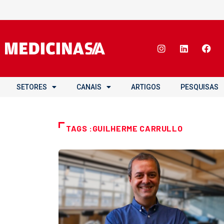
SETORES
CANAIS
ARTIGOS
PESQUISAS
TAGS :GUILHERME CARRULLO