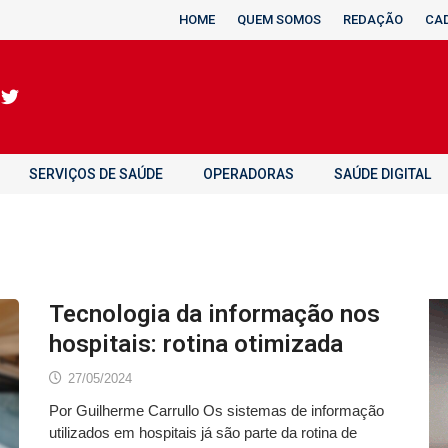
HOME
QUEM SOMOS
REDAÇÃO
CA
SERVIÇOS DE SAÚDE
OPERADORAS
SAÚDE DIGITAL
Tecnologia da informação nos
hospitais: rotina otimizada
27/05/2024
Por Guilherme Carrullo Os sistemas de informação
utilizados em hospitais já são parte da rotina de