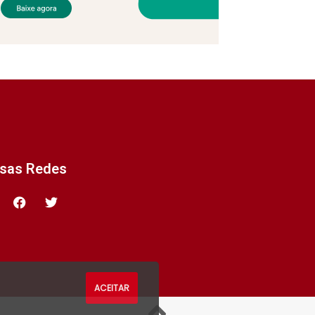
ssas Redes
ACEITAR