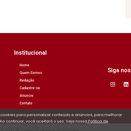
Institucional
Home
Siga no
Quem Somos
Redação
Cadastre-se
Anuncie
Contato
 cookies para personalizar conteúdo e anúncios, para melhorar
Ao continuar, você aceitará o uso. Veja nossa
Política de
/A 2021 © Todos os direitos reservados.