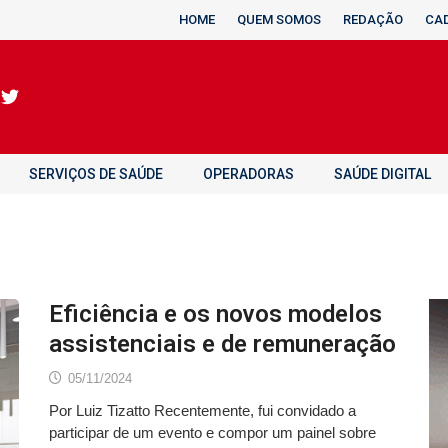
HOME
QUEM SOMOS
REDAÇÃO
CA
SERVIÇOS DE SAÚDE
OPERADORAS
SAÚDE DIGITAL
Eficiência e os novos modelos
assistenciais e de remuneração
05/11/2024
Por Luiz Tizatto Recentemente, fui convidado a
participar de um evento e compor um painel sobre