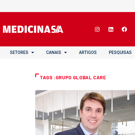
SETORES
CANAIS
ARTIGOS
PESQUISAS
TAGS :GRUPO GLOBAL CARE