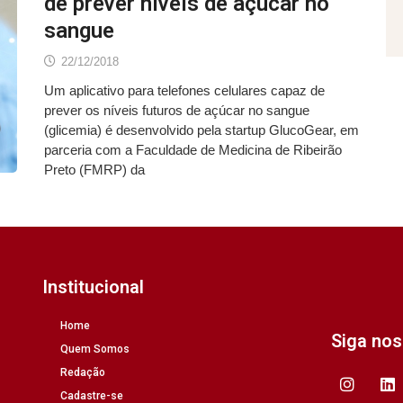
de prever níveis de açúcar no
sangue
22/12/2018
Um aplicativo para telefones celulares capaz de
prever os níveis futuros de açúcar no sangue
(glicemia) é desenvolvido pela startup GlucoGear, em
parceria com a Faculdade de Medicina de Ribeirão
Preto (FMRP) da
Institucional
Home
Siga no
Quem Somos
Redação
Cadastre-se