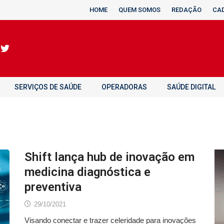
HOME
QUEM SOMOS
REDAÇÃO
CA
SERVIÇOS DE SAÚDE
OPERADORAS
SAÚDE DIGITAL
Shift lança hub de inovação em
medicina diagnóstica e
preventiva
29/10/2021
Visando conectar e trazer celeridade para inovações