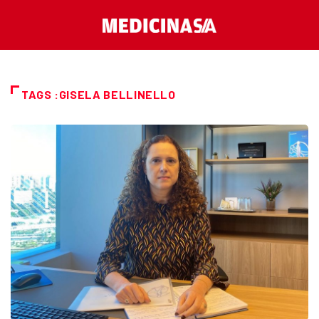
TAGS :GISELA BELLINELLO