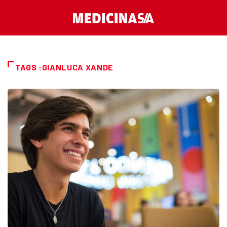
TAGS :GIANLUCA XANDE