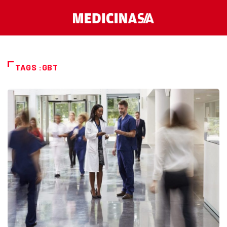
TAGS :GBT