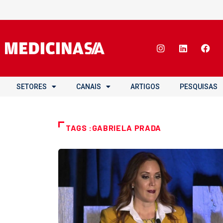
SETORES
CANAIS
ARTIGOS
PESQUISAS
TAGS :GABRIELA PRADA