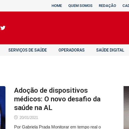
HOME
QUEM SOMOS
REDAÇÃO
CA
SERVIÇOS DE SAÚDE
OPERADORAS
SAÚDE DIGITAL
Adoção de dispositivos
médicos: O novo desafio da
saúde na AL
20/01/2021
Por Gabriela Prada Monitorar em tempo real o