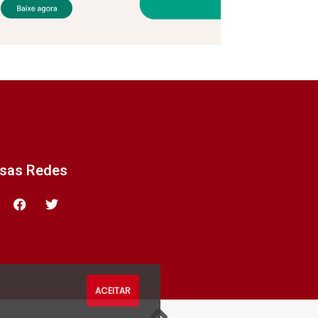
ssas Redes
ACEITAR