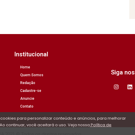
Institucional
Home
Siga no
Quem Somos
Redação
Cadastre-se
Anuncie
Contato
 cookies para personalizar conteúdo e anúncios, para melhorar
Ao continuar, você aceitará o uso. Veja nossa
Política de
/A 2021 © Todos os direitos reservados.