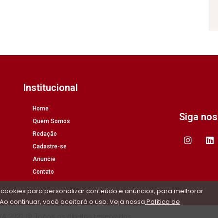
Institucional
Home
Siga no
Quem Somos
Redação
Cadastre-se
Anuncie
Contato
 cookies para personalizar conteúdo e anúncios, para melhorar
Ao continuar, você aceitará o uso. Veja nossa
Política de
/A 2021 © Todos os direitos reservados.