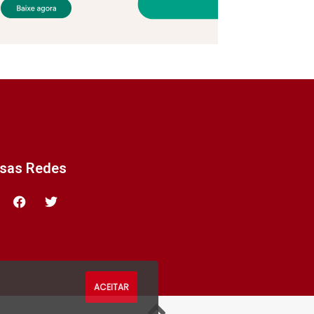
ssas Redes
ACEITAR