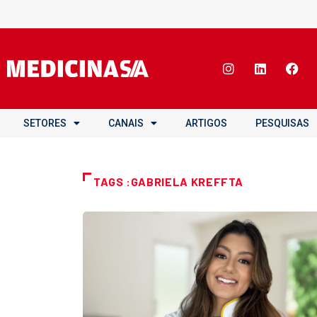
SETORES
CANAIS
ARTIGOS
PESQUISAS
TAGS :GABRIELA KREFFTA