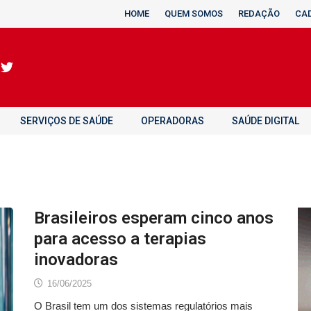
HOME
QUEM SOMOS
REDAÇÃO
CA
SERVIÇOS DE SAÚDE
OPERADORAS
SAÚDE DIGITAL
Brasileiros esperam cinco anos
para acesso a terapias
inovadoras
16/06/2025
O Brasil tem um dos sistemas regulatórios mais