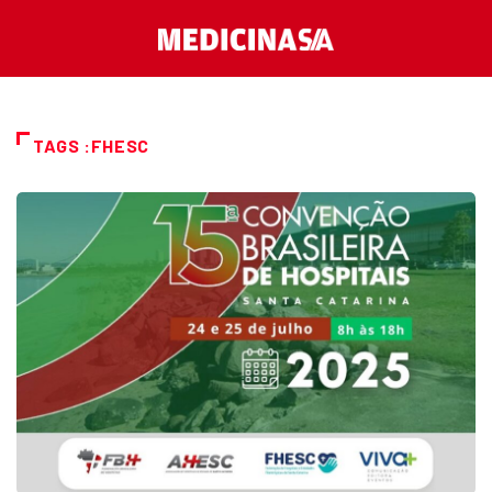
TAGS :FHESC