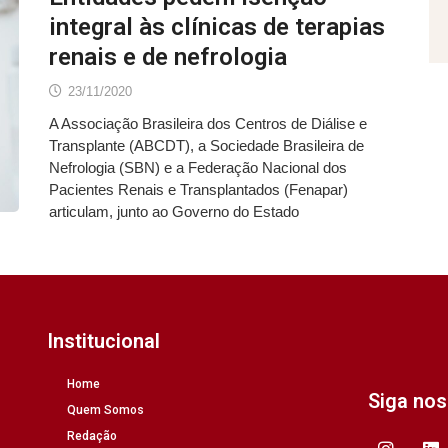
integral às clínicas de terapias
renais e de nefrologia
23/11/2020
A Associação Brasileira dos Centros de Diálise e
Transplante (ABCDT), a Sociedade Brasileira de
Nefrologia (SBN) e a Federação Nacional dos
Pacientes Renais e Transplantados (Fenapar)
articulam, junto ao Governo do Estado
Institucional
Home
Siga no
Quem Somos
Redação