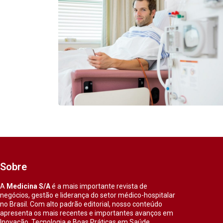
Sobre
A
Medicina S/A
é a mais importante revista de
negócios, gestão e liderança do setor médico-hospitalar
no Brasil. Com alto padrão editorial, nosso conteúdo
apresenta os mais recentes e importantes avanços em
Inovação, Tecnologia e Boas Práticas em Saúde.