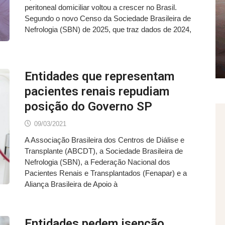
peritoneal domiciliar voltou a crescer no Brasil.
Segundo o novo Censo da Sociedade Brasileira de
Nefrologia (SBN) de 2025, que traz dados de 2024,
Entidades que representam
pacientes renais repudiam
posição do Governo SP
09/03/2021
A Associação Brasileira dos Centros de Diálise e
Transplante (ABCDT), a Sociedade Brasileira de
Nefrologia (SBN), a Federação Nacional dos
Pacientes Renais e Transplantados (Fenapar) e a
Aliança Brasileira de Apoio à
Entidades pedem isenção