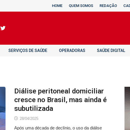
HOME
QUEM SOMOS
REDAÇÃO
CA
SERVIÇOS DE SAÚDE
OPERADORAS
SAÚDE DIGITAL
Diálise peritoneal domiciliar
cresce no Brasil, mas ainda é
subutilizada
28/04/2025
Após uma década de declínio, o uso da diálise