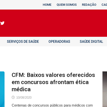
HOME
QUEM SOMOS
REDAÇÃO
CA
SERVIÇOS DE SAÚDE
OPERADORAS
SAÚDE DIGITAL
CFM: Baixos valores oferecidos
em concursos afrontam ética
médica
10/08/2020
Centenas de concursos públicos para médicos com