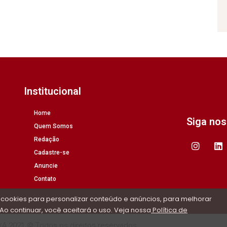
Institucional
Home
Siga no
Quem Somos
Redação
Cadastre-se
Anuncie
Contato
 cookies para personalizar conteúdo e anúncios, para melhorar
Ao continuar, você aceitará o uso. Veja nossa
Política de
/A 2021 © Todos os direitos reservados.