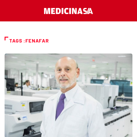
TAGS :FENAFAR