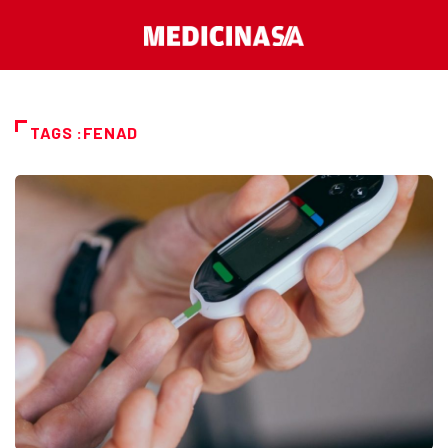
TAGS :FENAD