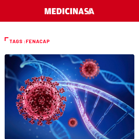
TAGS :FENACAP