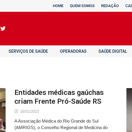
HOME
QUEM SOMOS
REDAÇÃO
CA
SERVIÇOS DE SAÚDE
OPERADORAS
SAÚDE DIGITAL
Entidades médicas gaúchas
criam Frente Pró-Saúde RS
16/01/2023
A Associação Médica do Rio Grande do Sul
(AMRIGS), o Conselho Regional de Medicina do