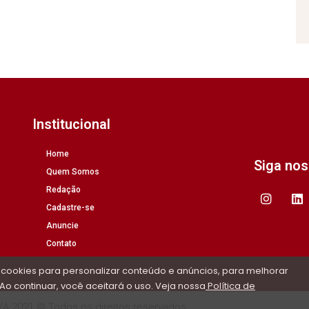
Institucional
Home
Siga no
Quem Somos
Redação
Cadastre-se
Anuncie
Contato
 cookies para personalizar conteúdo e anúncios, para melhorar
Ao continuar, você aceitará o uso. Veja nossa
Política de
/A 2021 © Todos os direitos reservados.