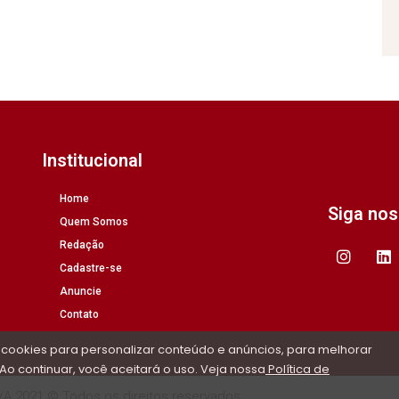
Institucional
Home
Siga no
Quem Somos
Redação
Cadastre-se
Anuncie
Contato
 cookies para personalizar conteúdo e anúncios, para melhorar
Ao continuar, você aceitará o uso. Veja nossa
Política de
/A 2021 © Todos os direitos reservados.