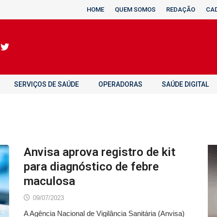
HOME
QUEM SOMOS
REDAÇÃO
CA
SERVIÇOS DE SAÚDE
OPERADORAS
SAÚDE DIGITAL
Anvisa aprova registro de kit
para diagnóstico de febre
maculosa
09/07/2023
A Agência Nacional de Vigilância Sanitária (Anvisa)