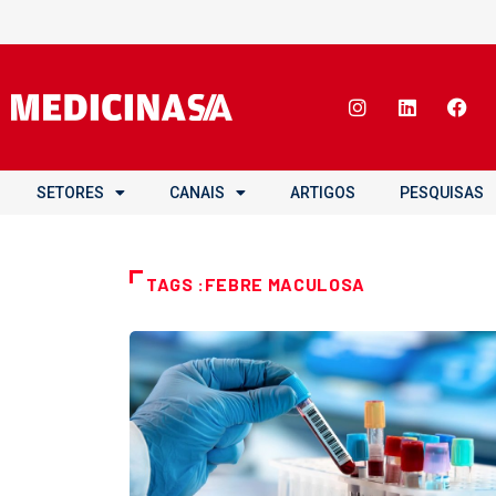
SETORES
CANAIS
ARTIGOS
PESQUISAS
TAGS :FEBRE MACULOSA