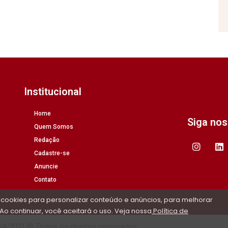
Institucional
Home
Siga no
Quem Somos
Redação
Cadastre-se
Anuncie
Contato
 cookies para personalizar conteúdo e anúncios, para melhorar
Ao continuar, você aceitará o uso. Veja nossa
Política de
/A 2021 © Todos os direitos reservados.