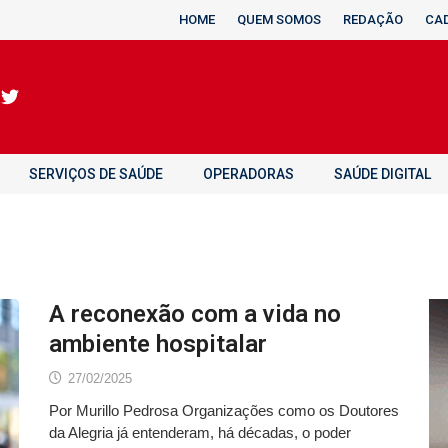
HOME
QUEM SOMOS
REDAÇÃO
CA
SERVIÇOS DE SAÚDE
OPERADORAS
SAÚDE DIGITAL
A reconexão com a vida no
ambiente hospitalar
27/02/2025
Por Murillo Pedrosa Organizações como os Doutores
da Alegria já entenderam, há décadas, o poder