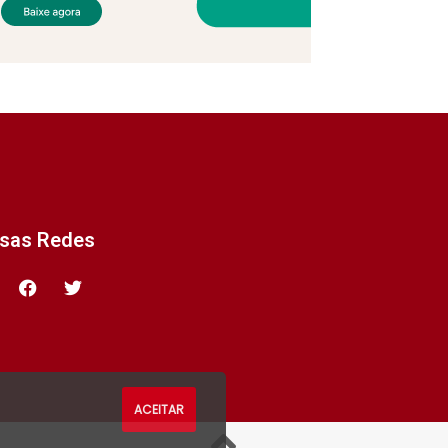
ssas Redes
ACEITAR