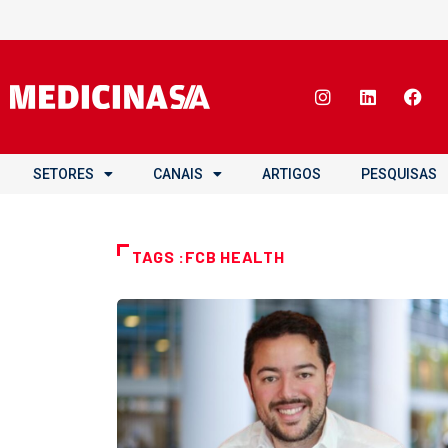
SETORES
CANAIS
ARTIGOS
PESQUISAS
TAGS :FCB HEALTH