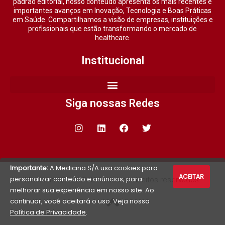
padrão editorial, nosso conteúdo apresenta os mais recentes e
importantes avanços em Inovação, Tecnologia e Boas Práticas
em Saúde. Compartilhamos a visão de empresas, instituições e
profissionais que estão transformando o mercado de
healthcare.
Institucional
Siga nossas Redes
Importante:
A Medicina S/A usa cookies para
ACEITAR
personalizar conteúdo e anúncios, para
Medicina S/A 2021 © Todos os direitos reservados.
melhorar sua experiência em nosso site. Ao
continuar, você aceitará o uso. Veja nossa
Política de Privacidade
.