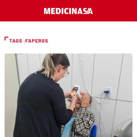
TAGS :FAPERGS