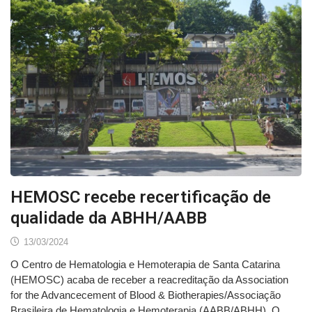
HEMOSC recebe recertificação de
qualidade da ABHH/AABB
13/03/2024
O Centro de Hematologia e Hemoterapia de Santa Catarina
(HEMOSC) acaba de receber a reacreditação da Association
for the Advancecement of Blood & Biotherapies/Associação
Brasileira de Hematologia e Hemoterapia (AABB/ABHH). O