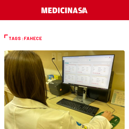
TAGS :FAHECE