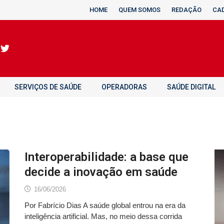
HOME
QUEM SOMOS
REDAÇÃO
CA
SERVIÇOS DE SAÚDE
OPERADORAS
SAÚDE DIGITAL
Interoperabilidade: a base que
decide a inovação em saúde
16/06/2026
Por Fabrício Dias A saúde global entrou na era da
inteligência artificial. Mas, no meio dessa corrida