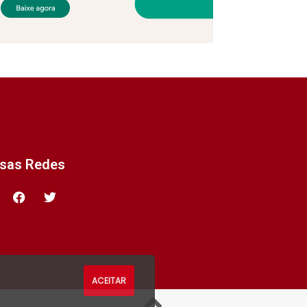
ssas Redes
ACEITAR