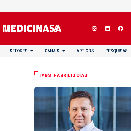
SETORES
CANAIS
ARTIGOS
PESQUISAS
TAGS :FABRÍCIO DIAS