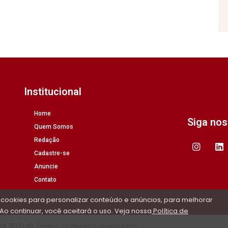
Institucional
Home
Siga no
Quem Somos
Redação
Cadastre-se
Anuncie
Contato
 cookies para personalizar conteúdo e anúncios, para melhorar
Ao continuar, você aceitará o uso. Veja nossa
Política de
/A 2021 © Todos os direitos reservados.