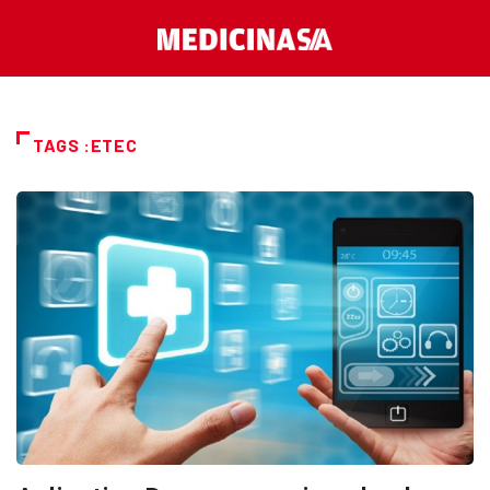
TAGS :ETEC