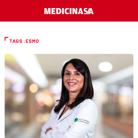
TAGS :ESMO