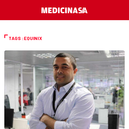
TAGS :EQUINIX