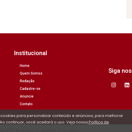
Institucional
Home
Siga no
Quem Somos
Redação
Cadastre-se
Anuncie
Contato
 cookies para personalizar conteúdo e anúncios, para melhorar
Ao continuar, você aceitará o uso. Veja nossa
Política de
/A 2021 © Todos os direitos reservados.