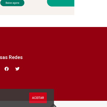
ssas Redes
ACEITAR