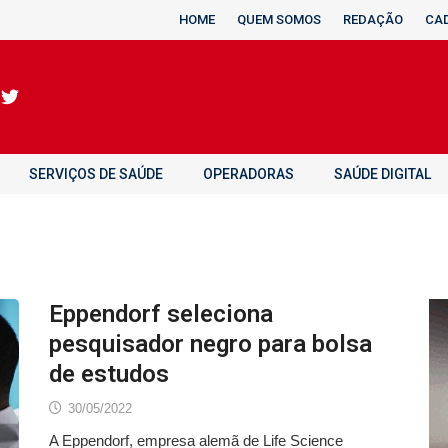
HOME
QUEM SOMOS
REDAÇÃO
CA
SERVIÇOS DE SAÚDE
OPERADORAS
SAÚDE DIGITAL
Eppendorf seleciona
pesquisador negro para bolsa
de estudos
30/05/2022
A Eppendorf, empresa alemã de Life Science