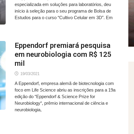
especializada em soluções para laboratórios, deu
início à seleção para o seu programa de Bolsa de
Estudos para o curso “Cultivo Celular em 3D”. Em
Eppendorf premiará pesquisa
em neurobiologia com R$ 125
mil
19/03/2021
A Eppendorf, empresa alemã de biotecnologia com
foco em Life Science abriu as inscrições para a 19a
edição do “Eppendorf & Science Prize for
Neurobiology“, prêmio internacional de ciência e
neurobiologia,