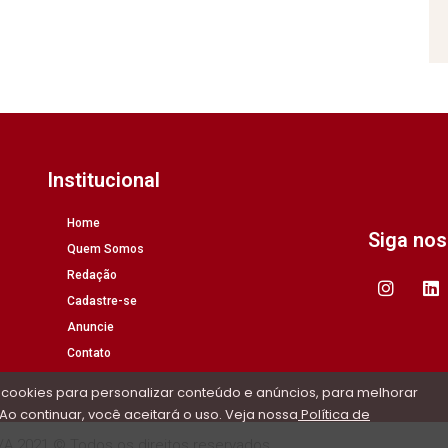
Institucional
Home
Siga no
Quem Somos
Redação
Cadastre-se
Anuncie
Contato
 cookies para personalizar conteúdo e anúncios, para melhorar
Ao continuar, você aceitará o uso. Veja nossa
Política de
/A 2021 © Todos os direitos reservados.