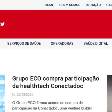
HOME
QUEM SOMOS
REDAÇÃO
CA
SERVIÇOS DE SAÚDE
OPERADORAS
SAÚDE DIGITAL
Grupo ECO compra participação
da healthtech Conectadoc
20/08/2021
O Grupo ECO firmou acordo de compra de
participação da Conectadoc, uma venture builder