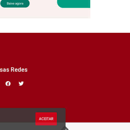
ssas Redes
ACEITAR