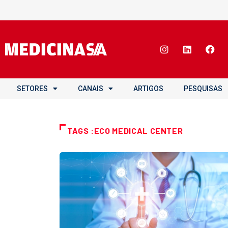
SETORES
CANAIS
ARTIGOS
PESQUISAS
TAGS :ECO MEDICAL CENTER