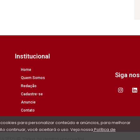
Institucional
Home
Siga no
Quem Somos
Redação
Cadastre-se
Anuncie
Contato
 cookies para personalizar conteúdo e anúncios, para melhorar
Ao continuar, você aceitará o uso. Veja nossa
Política de
/A 2021 © Todos os direitos reservados.