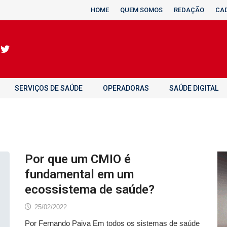
HOME
QUEM SOMOS
REDAÇÃO
CA
SERVIÇOS DE SAÚDE
OPERADORAS
SAÚDE DIGITAL
Por que um CMIO é
fundamental em um
ecossistema de saúde?
25/02/2022
Por Fernando Paiva Em todos os sistemas de saúde