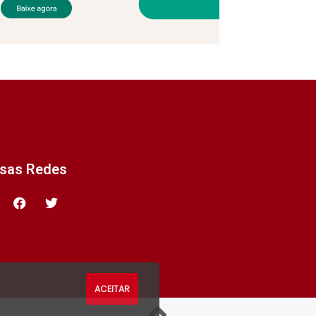
ssas Redes
ACEITAR