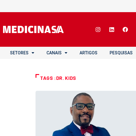
SETORES
CANAIS
ARTIGOS
PESQUISAS
TAGS :DR. KIDS