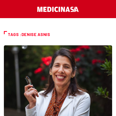
TAGS :DENISE ASNIS