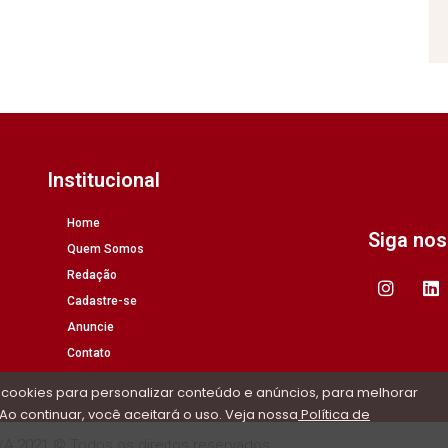
Institucional
Home
Siga no
Quem Somos
Redação
Cadastre-se
Anuncie
Contato
 cookies para personalizar conteúdo e anúncios, para melhorar
Ao continuar, você aceitará o uso. Veja nossa
Política de
/A 2021 © Todos os direitos reservados.