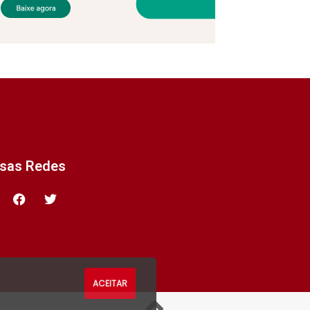
ssas Redes
ACEITAR