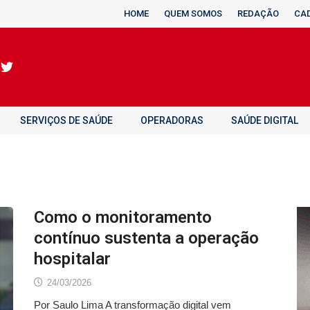
HOME
QUEM SOMOS
REDAÇÃO
CA
SERVIÇOS DE SAÚDE
OPERADORAS
SAÚDE DIGITAL
Como o monitoramento
contínuo sustenta a operação
hospitalar
24/03/2026
Por Saulo Lima A transformação digital vem