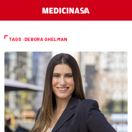
TAGS :DEBORA GHELMAN