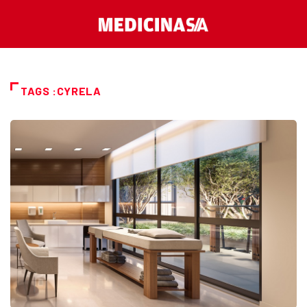
TAGS :CYRELA