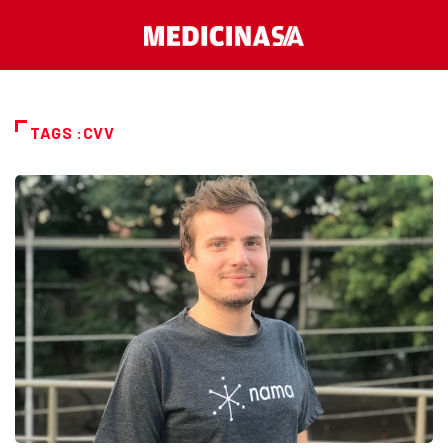
TAGS :CVV