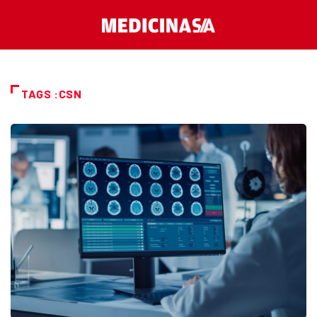
TAGS :CSN