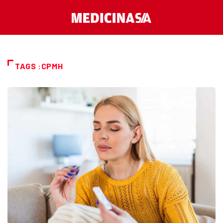
TAGS :CPMH