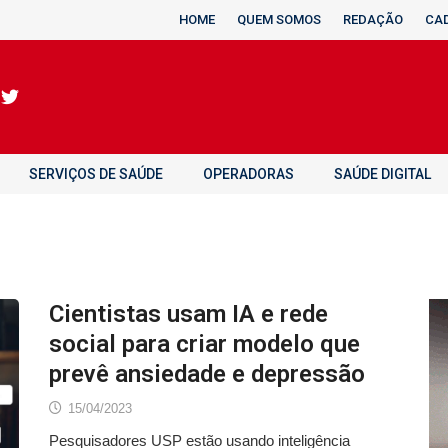
HOME
QUEM SOMOS
REDAÇÃO
CA
SERVIÇOS DE SAÚDE
OPERADORAS
SAÚDE DIGITAL
Cientistas usam IA e rede
social para criar modelo que
prevê ansiedade e depressão
15/04/2023
Pesquisadores USP estão usando inteligência