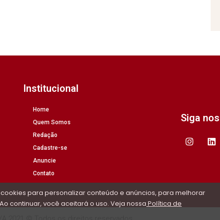
Institucional
Home
Siga no
Quem Somos
Redação
Cadastre-se
Anuncie
Contato
 cookies para personalizar conteúdo e anúncios, para melhorar
Ao continuar, você aceitará o uso. Veja nossa
Política de
/A 2021 © Todos os direitos reservados.