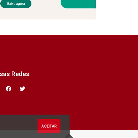
ssas Redes
ACEITAR