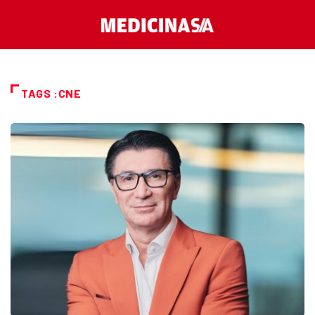
TAGS :CNE