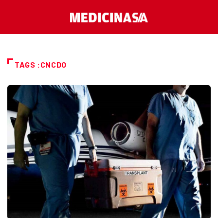
TAGS :CNCDO