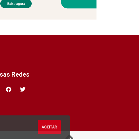
ssas Redes
ACEITAR