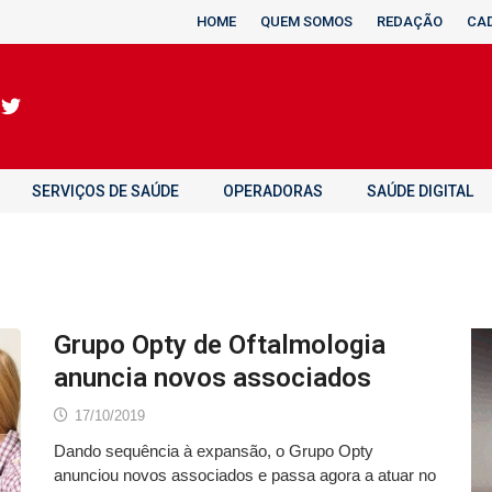
HOME
QUEM SOMOS
REDAÇÃO
CA
SERVIÇOS DE SAÚDE
OPERADORAS
SAÚDE DIGITAL
Grupo Opty de Oftalmologia
anuncia novos associados
17/10/2019
Dando sequência à expansão, o Grupo Opty
anunciou novos associados e passa agora a atuar no