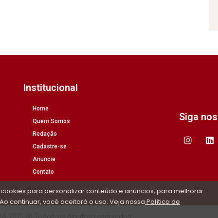
Institucional
Home
Siga no
Quem Somos
Redação
Cadastre-se
Anuncie
Contato
 cookies para personalizar conteúdo e anúncios, para melhorar
Ao continuar, você aceitará o uso. Veja nossa
Política de
/A 2021 © Todos os direitos reservados.