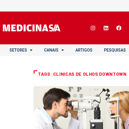
SETORES
CANAIS
ARTIGOS
PESQUISAS
TAGS :CLINICAS DE OLHOS DOWNTOWN