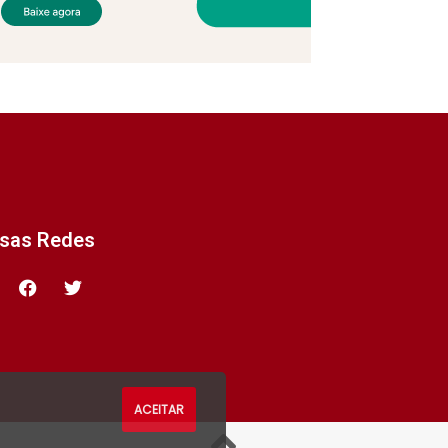
ssas Redes
ACEITAR