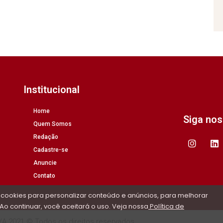
Institucional
Home
Siga no
Quem Somos
Redação
Cadastre-se
Anuncie
Contato
 cookies para personalizar conteúdo e anúncios, para melhorar
Ao continuar, você aceitará o uso. Veja nossa
Política de
/A 2021 © Todos os direitos reservados.