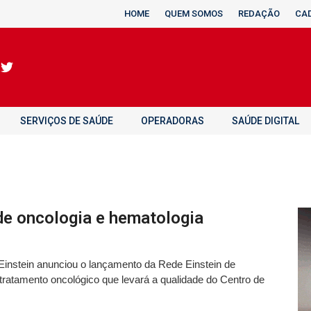
HOME
QUEM SOMOS
REDAÇÃO
CA
SERVIÇOS DE SAÚDE
OPERADORAS
SAÚDE DIGITAL
 de oncologia e hematologia
t Einstein anunciou o lançamento da Rede Einstein de
 tratamento oncológico que levará a qualidade do Centro de