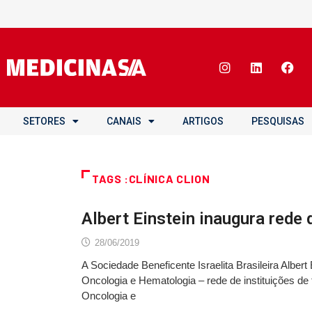
SETORES
CANAIS
ARTIGOS
PESQUISAS
TAGS :CLÍNICA CLION
Albert Einstein inaugura rede
28/06/2019
A Sociedade Beneficente Israelita Brasileira Alber
Oncologia e Hematologia – rede de instituições de
Oncologia e