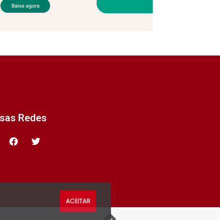
ssas Redes
ACEITAR