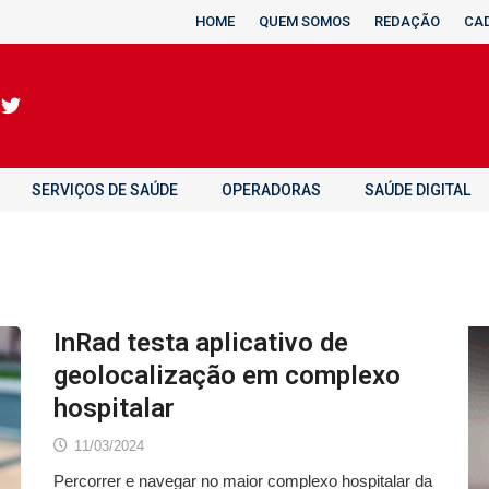
HOME
QUEM SOMOS
REDAÇÃO
CA
SERVIÇOS DE SAÚDE
OPERADORAS
SAÚDE DIGITAL
InRad testa aplicativo de
geolocalização em complexo
hospitalar
11/03/2024
Percorrer e navegar no maior complexo hospitalar da