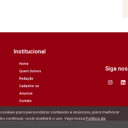
Institucional
Home
Siga no
Quem Somos
Redação
Cadastre-se
Anuncie
Contato
 cookies para personalizar conteúdo e anúncios, para melhorar
Ao continuar, você aceitará o uso. Veja nossa
Política de
/A 2021 © Todos os direitos reservados.