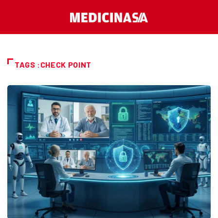
TAGS :CHECK POINT