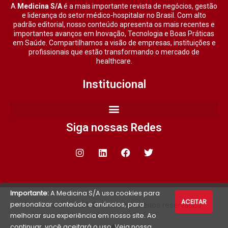
A
Medicina S/A
é a mais importante revista de negócios, gestão
e liderança do setor médico-hospitalar no Brasil. Com alto
padrão editorial, nosso conteúdo apresenta os mais recentes e
importantes avanços em Inovação, Tecnologia e Boas Práticas
em Saúde. Compartilhamos a visão de empresas, instituições e
profissionais que estão transformando o mercado de
healthcare.
Institucional
Siga nossas Redes
Importante:
A Medicina S/A usa cookies para
ACEITAR
personalizar conteúdo e anúncios, para
Medicina S/A 2021 © Todos os direitos reservados.
melhorar sua experiência em nosso site. Ao
continuar, você aceitará o uso. Veja nossa