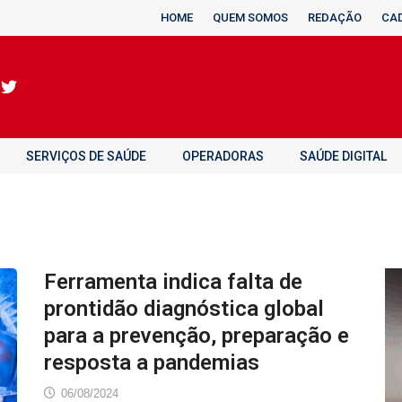
HOME
QUEM SOMOS
REDAÇÃO
CA
SERVIÇOS DE SAÚDE
OPERADORAS
SAÚDE DIGITAL
Ferramenta indica falta de
prontidão diagnóstica global
para a prevenção, preparação e
resposta a pandemias
06/08/2024