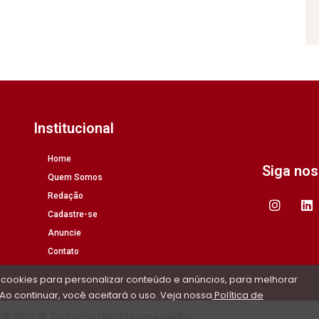
Institucional
Home
Siga no
Quem Somos
Redação
Cadastre-se
Anuncie
Contato
 cookies para personalizar conteúdo e anúncios, para melhorar
Ao continuar, você aceitará o uso. Veja nossa
Política de
/A 2021 © Todos os direitos reservados.