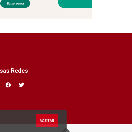
ssas Redes
ACEITAR