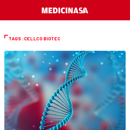
TAGS :CELLCO BIOTEC