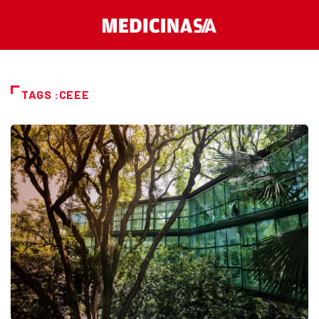
TAGS :CEEE