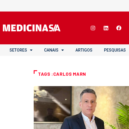
SETORES
CANAIS
ARTIGOS
PESQUISAS
TAGS :CARLOS MARN