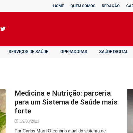
HOME
QUEM SOMOS
REDAÇÃO
CA
SERVIÇOS DE SAÚDE
OPERADORAS
SAÚDE DIGITAL
Medicina e Nutrição: parceria
para um Sistema de Saúde mais
forte
29/08/2023
Por Carlos Marn O cenário atual do sistema de