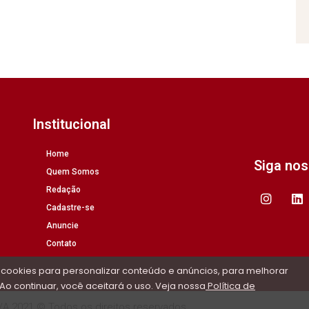
Institucional
Home
Siga no
Quem Somos
Redação
Cadastre-se
Anuncie
Contato
 cookies para personalizar conteúdo e anúncios, para melhorar
Ao continuar, você aceitará o uso. Veja nossa
Política de
/A 2021 © Todos os direitos reservados.