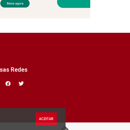
ssas Redes
ACEITAR