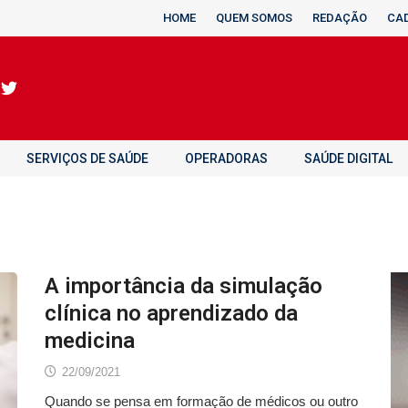
HOME
QUEM SOMOS
REDAÇÃO
CA
SERVIÇOS DE SAÚDE
OPERADORAS
SAÚDE DIGITAL
A importância da simulação
clínica no aprendizado da
medicina
22/09/2021
Quando se pensa em formação de médicos ou outro