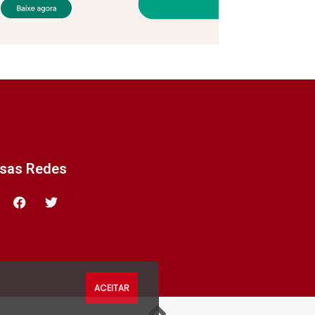
ssas Redes
ACEITAR