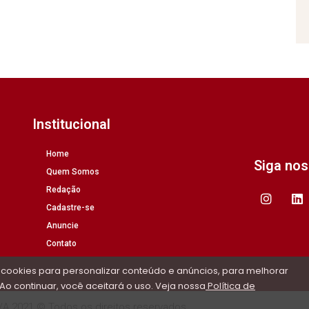
Institucional
Home
Siga no
Quem Somos
Redação
Cadastre-se
Anuncie
Contato
 cookies para personalizar conteúdo e anúncios, para melhorar
Ao continuar, você aceitará o uso. Veja nossa
Política de
/A 2021 © Todos os direitos reservados.