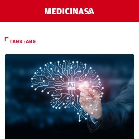
TAGS :ABG