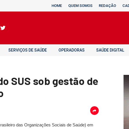
HOME
QUEM SOMOS
REDAÇÃO
CA
SERVIÇOS DE SAÚDE
OPERADORAS
SAÚDE DIGITAL
do SUS sob gestão de
o
 Brasileiro das Organizações Sociais de Saúde) em