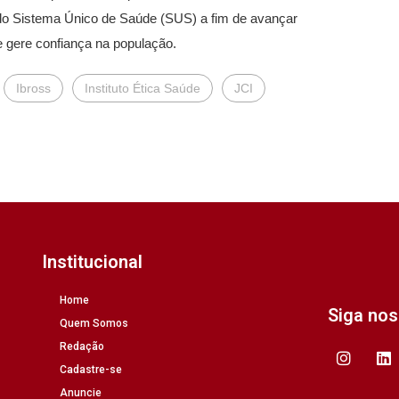
 do Sistema Único de Saúde (SUS) a fim de avançar
e gere confiança na população.
Ibross
Instituto Ética Saúde
JCI
Institucional
Home
Siga no
Quem Somos
Redação
Cadastre-se
Anuncie