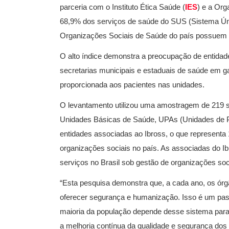
parceria com o Instituto Ética Saúde (
IES
) e a Org
68,9% dos serviços de saúde do SUS (Sistema Úni
Organizações Sociais de Saúde do país possuem s
O alto índice demonstra a preocupação de entidad
secretarias municipais e estaduais de saúde em g
proporcionada aos pacientes nas unidades.
O levantamento utilizou uma amostragem de 219 se
Unidades Básicas de Saúde, UPAs (Unidades de Pro
entidades associadas ao Ibross, o que representa 
organizações sociais no país. As associadas do I
serviços no Brasil sob gestão de organizações soc
“Esta pesquisa demonstra que, a cada ano, os ór
oferecer segurança e humanização. Isso é um pass
maioria da população depende desse sistema par
a melhoria contínua da qualidade e segurança dos