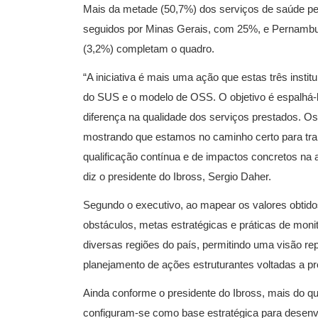
Mais da metade (50,7%) dos serviços de saúde pe
seguidos por Minas Gerais, com 25%, e Pernambu
(3,2%) completam o quadro.
“A iniciativa é mais uma ação que estas três insti
do SUS e o modelo de OSS. O objetivo é espalhá-lo
diferença na qualidade dos serviços prestados. O
mostrando que estamos no caminho certo para tra
qualificação contínua e de impactos concretos na 
diz o presidente do Ibross, Sergio Daher.
Segundo o executivo, ao mapear os valores obtido
obstáculos, metas estratégicas e práticas de moni
diversas regiões do país, permitindo uma visão r
planejamento de ações estruturantes voltadas a pro
Ainda conforme o presidente do Ibross, mais do q
configuram-se como base estratégica para desenvol