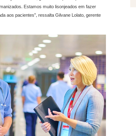
umanizados. Estamos muito lisonjeados em fazer
ada aos pacientes”, ressalta Gilvane Lolato, gerente