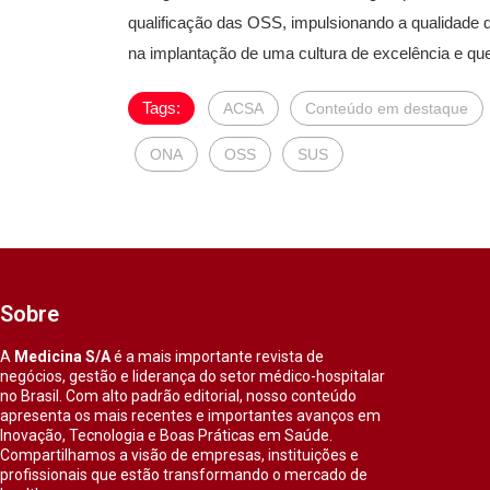
qualificação das OSS, impulsionando a qualidade
na implantação de uma cultura de excelência e qu
Tags:
ACSA
Conteúdo em destaque
ONA
OSS
SUS
Sobre
A
Medicina S/A
é a mais importante revista de
negócios, gestão e liderança do setor médico-hospitalar
no Brasil. Com alto padrão editorial, nosso conteúdo
apresenta os mais recentes e importantes avanços em
Inovação, Tecnologia e Boas Práticas em Saúde.
Compartilhamos a visão de empresas, instituições e
profissionais que estão transformando o mercado de