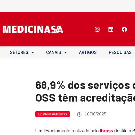
SETORES
CANAIS
ARTIGOS
PESQUISAS
68,9% dos serviços 
OSS têm acreditaçã
10/06/2025
LEVANTAMENTO
Um levantamento realizado pelo
Ibross
(Instituto