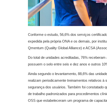
Conforme o estudo, 56,6% dos serviços certifica
expedida pela própria ONA e os demais, por institu
Qmentum (Quality Global Alliance) e ACSA (Associa
Do total de unidades acreditadas, 76% receberam 
possuem o selo entre seis e dez anos e outros 10
Ainda segundo o levantamento, 88,6% das unidade
realizam periodicamente treinamentos relativos 
segurança dos usuários. Também foi constatado q
de trabalho padronizados para procedimentos clín
OSS que estabeleceram um programa de capacitaç