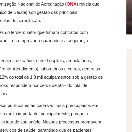
anização Nacional de Acreditação (
ONA
) revela que
co de Saúde) sob gestão das principais
elos de acreditação.
es do terceiro setor que firmam contratos com
arantir e comprovar a qualidade e a segurança
rviços de saúde, entre hospitais, ambulatórios,
nto-Atendimento), laboratórios e outros, dentre as
12% do total de 1,8 mil equipamentos sob a gestão de
bross respondem por cerca de 50% do total de
iais.
gãos públicos estão cada vez mais preocupados em
o muito importante, principalmente, porque a
a cuidar de sua saúde. Nossos processos promovem
 serviços de saúde, garantindo que os pacientes