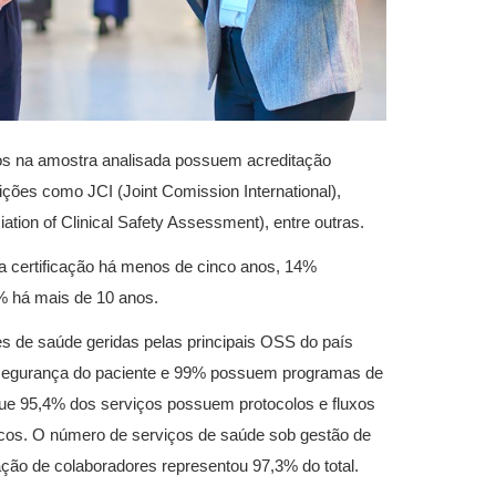
dos na amostra analisada possuem acreditação
ições como JCI (Joint Comission International),
tion of Clinical Safety Assessment), entre outras.
a certificação há menos de cinco anos, 14%
% há mais de 10 anos.
s de saúde geridas pelas principais OSS do país
à segurança do paciente e 99% possuem programas de
ue 95,4% dos serviços possuem protocolos e fluxos
icos. O número de serviços de saúde sob gestão de
ão de colaboradores representou 97,3% do total.