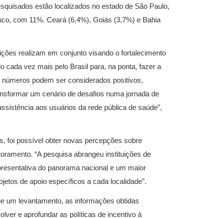
squisados estão localizados no estado de São Paulo,
co, com 11%. Ceará (6,4%), Goiás (3,7%) e Bahia
tuições realizam em conjunto visando o fortalecimento
 cada vez mais pelo Brasil para, na ponta, fazer a
s números podem ser considerados positivos,
nsformar um cenário de desafios numa jornada de
assistência aos usuários da rede pública de saúde”,
s, foi possível obter novas percepções sobre
toramento. “A pesquisa abrangeu instituições de
epresentativa do panorama nacional e um maior
jetos de apoio específicos a cada localidade”.
ue um levantamento, as informações obtidas
ver e aprofundar as políticas de incentivo à