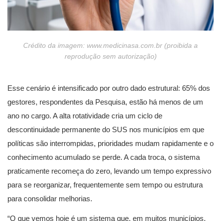
Crédito da imagem: www.medicinasa.com.br (proibida a
reprodução sem autorização)
Esse cenário é intensificado por outro dado estrutural: 65% dos
gestores, respondentes da Pesquisa, estão há menos de um
ano no cargo. A alta rotatividade cria um ciclo de
descontinuidade permanente do SUS nos municípios em que
políticas são interrompidas, prioridades mudam rapidamente e o
conhecimento acumulado se perde. A cada troca, o sistema
praticamente recomeça do zero, levando um tempo expressivo
para se reorganizar, frequentemente sem tempo ou estrutura
para consolidar melhorias.
“O que vemos hoje é um sistema que, em muitos municípios,